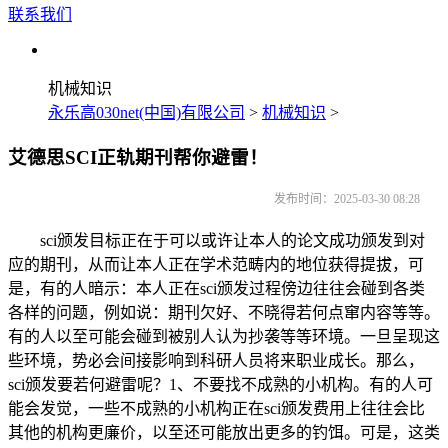
联系我们
机械知识
永乐高030net(中国)有限公司
>
机械知识
>
艾德思SCI正轨期刊帮你避雷！
发布时间：2025-03-30 08:28
sci颁发目标正在于可以或许让本人的论文成功颁发到对
应的期刊，从而让本人正在学术范畴内的地位获得提拔，可
是，有的人暗示：本人正在sci颁发过程傍边往往会碰到各类
各样的问题，例如说：期刊欠好、不晓得若何点窜内容等等。
有的人以至可能会碰到被别人认为抄袭等等环境。一旦呈现这
些环境，势必会间接影响到科研人员将来职业成长。那么，
sci颁发要若何避雷呢？1、不要找不成熟的小机构。有的人可
能会发觉，一些不成熟的小机构正在sci颁发费用上往往会比
其他的机构更廉价，以至还可能放出更多的钓饵。可是，这类