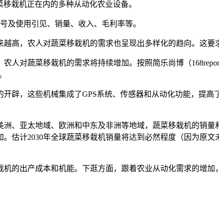
蔬菜移栽机正在内的多种从动化农业设备。
号及使用引见、销量、收入、毛利率等。
越高，农人对蔬菜移栽机的需求也呈现出多样化的趋向。这要求
蔬菜移栽机的需求将持续增加。按照简乐尚博（168report）
。
辟，这些机械集成了GPS系统、传感器和从动化功能，提高
洲、亚太地域、欧洲和中东及非洲等地域，蔬菜移栽机的销量和
。估计2030年全球蔬菜移栽机销量将达到必然程度（因为原
机的出产成本和机能。下逛方面，跟着农业从动化需求的增加，