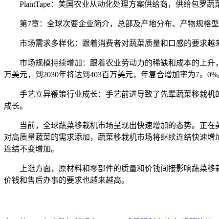
PlantTape：美国农业从动化处理方案供给商，供给包罗
第7章：全球次要企业简介，总部及产地分布、产物规格型
市场需求多样化：跟着消费者对蔬菜质量和口感的要求越来
市场规模持续增加：跟着农业劳动力的稀缺和成本的上升，农人对
万美元，到2030年将达到403百万美元，年复合增加率为7。0%
手艺立异鞭策行业成长：手艺前进导致了先辈蔬菜移栽机的开
成长。
当前，全球蔬菜移栽机市场呈现出快速增加的态势。正在美
对高质量蔬菜的需求添加，蔬菜移栽机市场将继续连结快速增加
连结不变增加。
上逛方面，原材料和零部件的质量和价钱间接影响蔬菜移栽
价钱和售后办事的要求也越来越高。