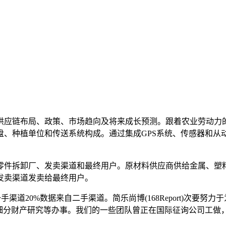
应链布局、政策、市场趋向及将来成长预测。跟着农业劳动力的
盘、种植单位和传送系统构成。通过集成GPS系统、传感器和从
件拆卸厂、发卖渠道和最终用户。原材料供应商供给金属、塑料
发卖渠道发卖给最终用户。
自一手渠道20%数据来自二手渠道。简乐尚博(168Report)次
、细分财产研究等办事。我们的一些团队曾正在国际征询公司工做