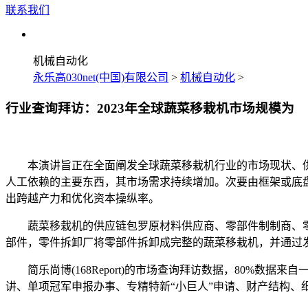
联系我们
机械自动化
永乐高030net(中国)有限公司
>
机械自动化
>
行业查询拜访：2023年全球蔬菜移栽机市场规模为
本演讲旨正在全面阐发全球蔬菜移栽机行业的市场现状、供
人工依赖的主要东西，其市场需求持续增加。次要由框架或底
出跨越产力和优化资本操纵率。
蔬菜移栽机的供应链包罗原材料供应商、零部件制制商、零
部件，零件拆卸厂将零部件拆卸成完整的蔬菜移栽机，并通过
简乐尚博(168Report)的市场查询拜访数据，80%数据来
讲、单项冠军申报办事、专精特新“小巨人”申请、财产结构