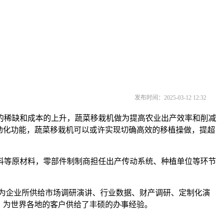
发布时间：2025-03-12 12:32
稀缺和成本的上升，蔬菜移栽机做为提高农业出产效率和削减
动化功能，蔬菜移栽机可以或许实现切确高效的移植操做，提超
等原材料，零部件制制商担任出产传动系统、种植单位等环节
要努力于为企业所供给市场调研演讲、行业数据、财产调研、定制化演
，为世界各地的客户供给了丰硕的办事经验。