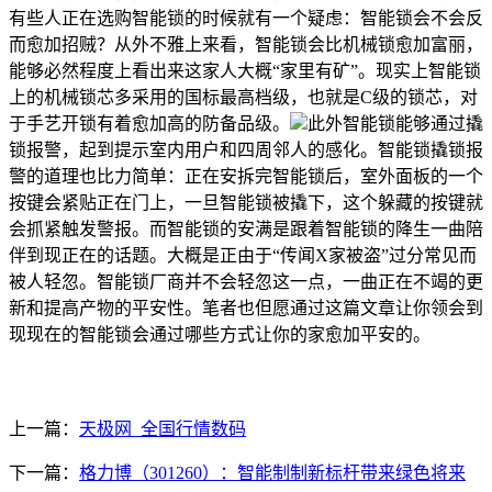
有些人正在选购智能锁的时候就有一个疑虑：智能锁会不会反
而愈加招贼？从外不雅上来看，智能锁会比机械锁愈加富丽，
能够必然程度上看出来这家人大概“家里有矿”。现实上智能锁
上的机械锁芯多采用的国标最高档级，也就是C级的锁芯，对
于手艺开锁有着愈加高的防备品级。
此外智能锁能够通过撬
锁报警，起到提示室内用户和四周邻人的感化。智能锁撬锁报
警的道理也比力简单：正在安拆完智能锁后，室外面板的一个
按键会紧贴正在门上，一旦智能锁被撬下，这个躲藏的按键就
会抓紧触发警报。而智能锁的安满是跟着智能锁的降生一曲陪
伴到现正在的话题。大概是正由于“传闻X家被盗”过分常见而
被人轻忽。智能锁厂商并不会轻忽这一点，一曲正在不竭的更
新和提高产物的平安性。笔者也但愿通过这篇文章让你领会到
现现在的智能锁会通过哪些方式让你的家愈加平安的。
上一篇：
天极网_全国行情数码
下一篇：
格力博（301260）：智能制制新标杆带来绿色将来