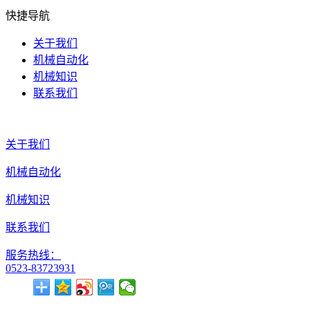
快捷导航
关于我们
机械自动化
机械知识
联系我们
关于我们
机械自动化
机械知识
联系我们
服务热线：
0523-83723931