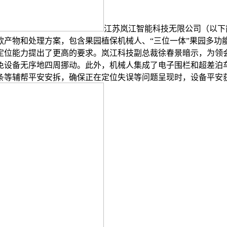
江苏岚江智能科技无限公司（以下简
款产物和处理方案，包含果园植保机械人、“三位一体”果园多功
位能力提出了更高的要求。岚江科技副总裁徐春景暗示，为领会决
免设备无序地四周挪动。此外，机械人集成了电子围栏和超差泊
条等辅帮平安安拆，确保正在定位失误等问题呈现时，设备平安