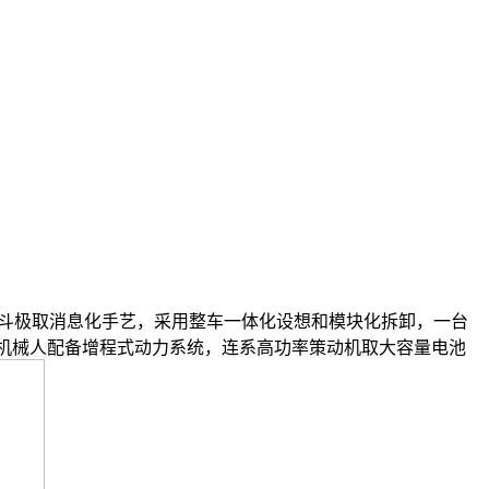
斗极取消息化手艺，采用整车一体化设想和模块化拆卸，一台
，机械人配备增程式动力系统，连系高功率策动机取大容量电池