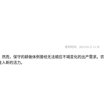
发布时间：2025-03-21 11:39
然而，保守的耕做体例曾经无法顺应不竭变化的出产需求。农
注入新的活力。