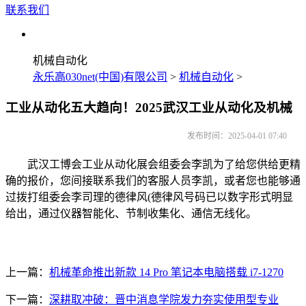
联系我们
机械自动化
永乐高030net(中国)有限公司
>
机械自动化
>
工业从动化五大趋向！2025武汉工业从动化及机械
发布时间：2025-04-01 07:40
武汉工博会工业从动化展会组委会李凯为了给您供给更精
确的报价，您间接联系我们的客服人员李凯，或者您也能够通
过拨打组委会李司理的德律风(德律风号码已以数字形式明显
给出，通过仪器智能化、节制收集化、通信无线化。
上一篇：
机械革命推出新款 14 Pro 笔记本电脑搭载 i7-1270
下一篇：
深耕取冲破：晋中消息学院发力夯实使用型专业