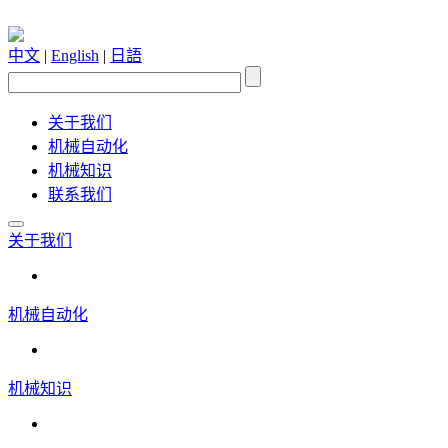
中文
|
English
|
日語
关于我们
机械自动化
机械知识
联系我们
关于我们
机械自动化
机械知识